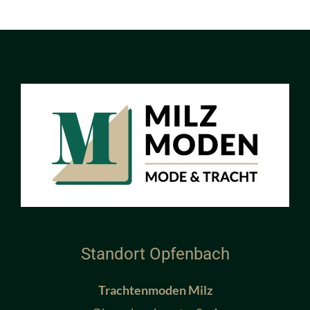
Standort Opfenbach
Trachtenmoden Milz